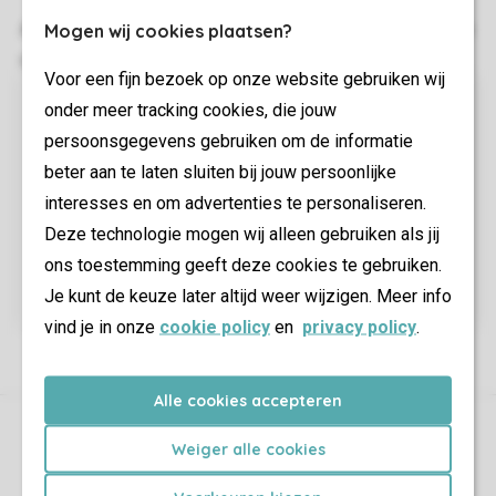
Abonnementen zijn vanaf dinsdag 12 mei af te halen bij de
Mogen wij cookies plaatsen?
receptie van Hunzepark.
Voor een fijn bezoek op onze website gebruiken wij
onder meer tracking cookies, die jouw
persoonsgegevens gebruiken om de informatie
beter aan te laten sluiten bij jouw persoonlijke
interesses en om advertenties te personaliseren.
Deze technologie mogen wij alleen gebruiken als jij
ons toestemming geeft deze cookies te gebruiken.
Avontuurlijk genieten
Je kunt de keuze later altijd weer wijzigen. Meer info
vind je in onze
cookie policy
en
privacy policy
.
Alle cookies accepteren
Controle over jouw gegevens & privacy
Weiger alle cookies
Instellingen wijzigen