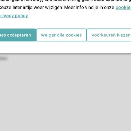
keuze later altijd weer wijzigen. Meer info vind je in onze
cookie
rivacy policy
.
kies accepteren
Weiger alle cookies
Voorkeuren kiezen
atie