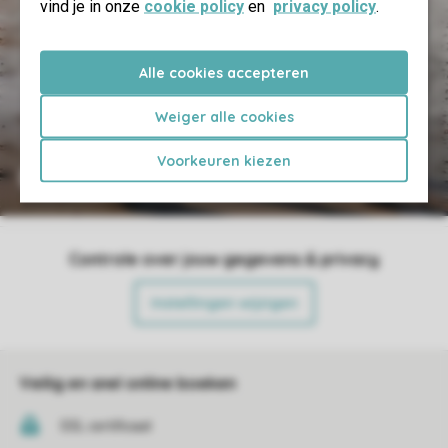
vind je in onze
cookie policy
en
privacy policy
.
Alle cookies accepteren
Weiger alle cookies
Voorkeuren kiezen
Reserveren
Controle over jouw gegevens & privacy
Instellingen wijzigen
Veilig en snel online boeken
SSL certificaat