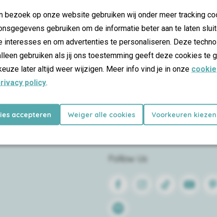
jn bezoek op onze website gebruiken wij onder meer tracking co
nsgegevens gebruiken om de informatie beter aan te laten sluit
e interesses en om advertenties te personaliseren. Deze techno
lleen gebruiken als jij ons toestemming geeft deze cookies te g
keuze later altijd weer wijzigen. Meer info vind je in onze
cookie
rivacy policy
.
kies accepteren
Weiger alle cookies
Voorkeuren kiezen
Follow Us
Facebook
Instagram
Tiktok
Youtube
Pin
Spotify