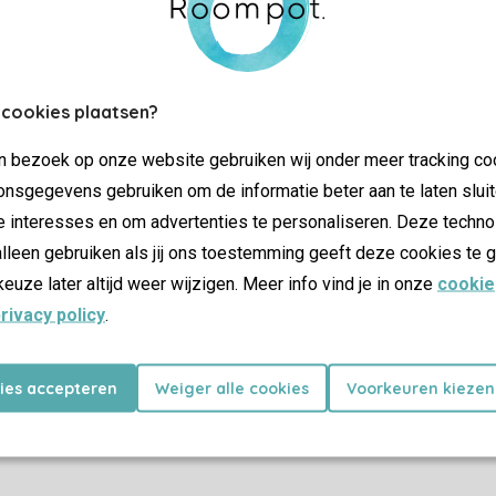
Woon-/eetkamer
Eethoek
 cookies plaatsen?
Smart-tv
HDMI-aansluiting
jn bezoek op onze website gebruiken wij onder meer tracking co
USB-aansluiting
nsgegevens gebruiken om de informatie beter aan te laten sluit
e interesses en om advertenties te personaliseren. Deze techno
Kindervoorzieningen
lleen gebruiken als jij ons toestemming geeft deze cookies te g
Een kinderbed kan uitsluitend in de woonkamer geplaatst
keuze later altijd weer wijzigen. Meer info vind je in onze
cookie
worden
rivacy policy
.
Kinderzitje (op aanvraag en tegen betaling)
kies accepteren
Weiger alle cookies
Voorkeuren kiezen