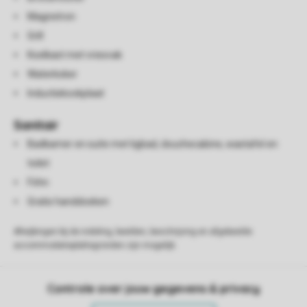
Magnetron
Grill
Koelkast met vriesvak
Waterkoker
Inductiekookplaat
Sanitair
Badkamer en suite met ligbad, douchecabine, wastafel en
toilet
Föhn
Gratis handdoeken
Afwijkingen bij de indeling, beelden, beschrijving en afgebeelde
accommodatieplattegronden zijn mogelijk.
Controle over jouw gegevens & privacy