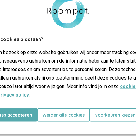
Woon-/eetkamer
Zithoek
Eethoek
 cookies plaatsen?
Smart-tv
jn bezoek op onze website gebruiken wij onder meer tracking co
Kindervoorzieningen
nsgegevens gebruiken om de informatie beter aan te laten sluit
Kinderbed (op aanvraag, geen bedlinnen boekbaar)
e interesses en om advertenties te personaliseren. Deze techno
Kinderzitje (op aanvraag en tegen betaling)
lleen gebruiken als jij ons toestemming geeft deze cookies te g
keuze later altijd weer wijzigen. Meer info vind je in onze
cookie
rivacy policy
.
kies accepteren
Weiger alle cookies
Voorkeuren kiezen