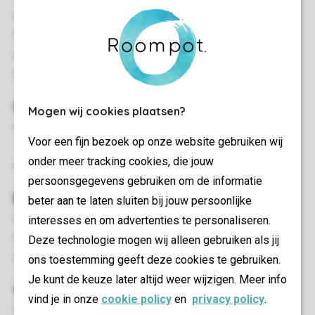
Stijlvol interieur
Landelijke omgeving
Gelijkvloers
Twee huisdieren toegestaan
Slaapkamer(s)
Mogen wij cookies plaatsen?
Slaapkamer en-suite met king size bed, flatscreen TV en
Voor een fijn bezoek op onze website gebruiken wij
inloopkast
onder meer tracking cookies, die jouw
Slaapkamer en suite met twee 1-persoonsbedden
persoonsgegevens gebruiken om de informatie
Buiten
beter aan te laten sluiten bij jouw persoonlijke
Luxe bubbelbad (buiten)
interesses en om advertenties te personaliseren.
Barbecueplaats
Deze technologie mogen wij alleen gebruiken als jij
Terrasmeubilair
ons toestemming geeft deze cookies te gebruiken.
Je kunt de keuze later altijd weer wijzigen. Meer info
Woon-/eetkamer
vind je in onze
cookie policy
en
privacy policy
.
Smart-tv