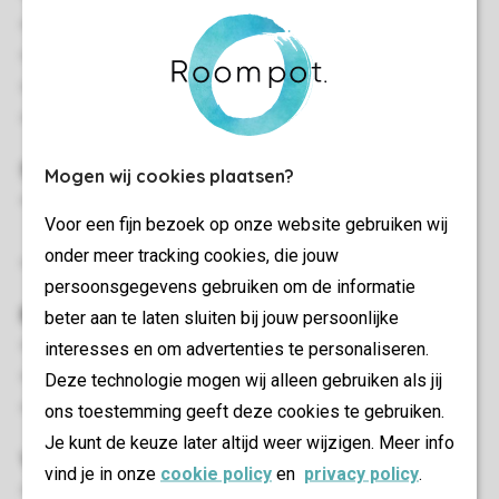
Stijlvol interieur
Landelijke omgeving
Gelijkvloers
Twee huisdieren toegestaan
Slaapkamer(s)
Mogen wij cookies plaatsen?
Slaapkamer en-suite met king size bed, flatscreen TV en
Voor een fijn bezoek op onze website gebruiken wij
inloopkast
onder meer tracking cookies, die jouw
Slaapkamer en suite met twee 1-persoonsbedden
persoonsgegevens gebruiken om de informatie
Buiten
beter aan te laten sluiten bij jouw persoonlijke
Barbecueplaats
interesses en om advertenties te personaliseren.
Terrasmeubilair
Deze technologie mogen wij alleen gebruiken als jij
Ligstoelen
ons toestemming geeft deze cookies te gebruiken.
Je kunt de keuze later altijd weer wijzigen. Meer info
Woon-/eetkamer
vind je in onze
cookie policy
en
privacy policy
.
Smart-tv