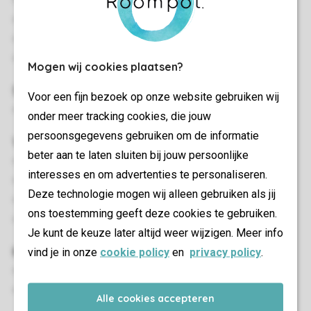
Landelijke omgeving
Gelijkvloers
Gratis wifi
Huisdieren toegestaan
Mogen wij cookies plaatsen?
Slaapkamer(s)
Voor een fijn bezoek op onze website gebruiken wij
Slaapkamer ensuite met hemelbed
onder meer tracking cookies, die jouw
persoonsgegevens gebruiken om de informatie
Woon-/eetkamer
beter aan te laten sluiten bij jouw persoonlijke
Zithoek
interesses en om advertenties te personaliseren.
Eethoek
Deze technologie mogen wij alleen gebruiken als jij
Smart-tv
ons toestemming geeft deze cookies te gebruiken.
USB-aansluiting
Je kunt de keuze later altijd weer wijzigen. Meer info
Kindervoorzieningen
vind je in onze
cookie policy
en
privacy policy
.
Kinderbed (op aanvraag, geen bedlinnen beschikbaar)
Kinderzitje (op aanvraag en tegen betaling)
Alle cookies accepteren