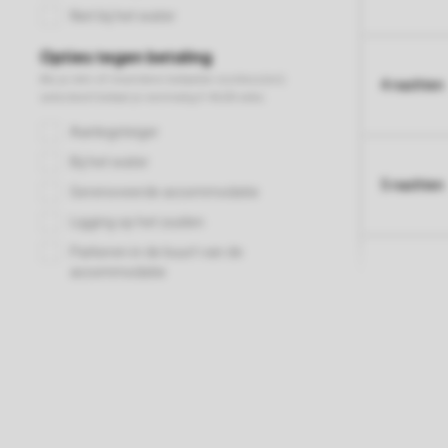
4 nachten
5 nachten