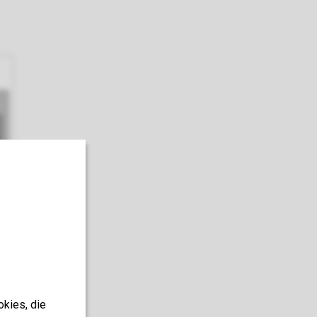
okies, die