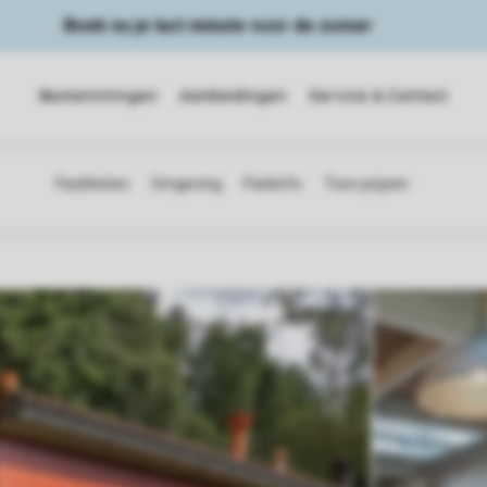
Boek nu je last minute voor de zomer
Bestemmingen
Aanbiedingen
Service & Contact