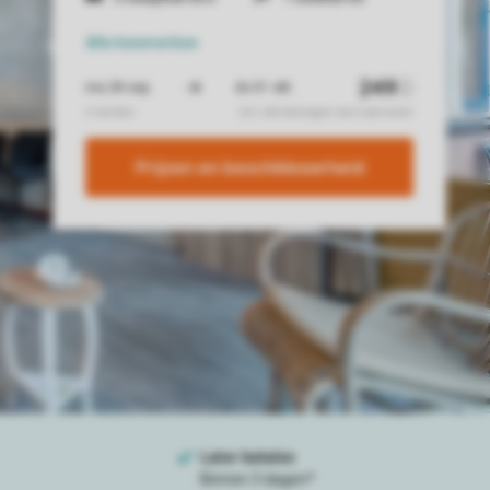
Alle
kenmerken
Prijzen en beschikbaarheid