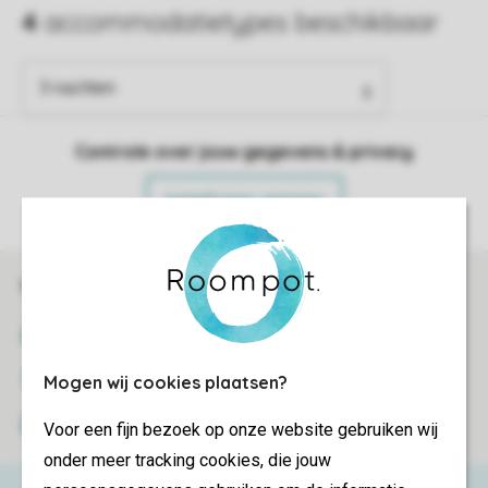
Controle over jouw gegevens & privacy
Instellingen wijzigen
Veilig en snel online boeken
SSL certificaat
Veilige gegevensoverdracht
Mogen wij cookies plaatsen?
Veilige betaling
Voor een fijn bezoek op onze website gebruiken wij
onder meer tracking cookies, die jouw