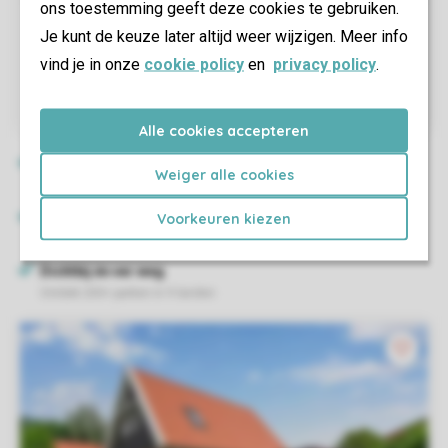
ons toestemming geeft deze cookies te gebruiken.
Je kunt de keuze later altijd weer wijzigen. Meer info
vind je in onze
cookie policy
en
privacy policy
.
Alle cookies accepteren
Weiger alle cookies
Voorkeuren kiezen