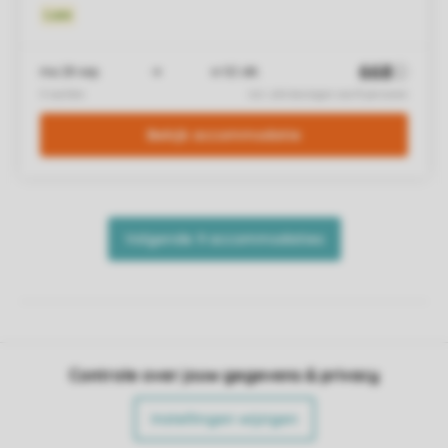
Controle over jouw gegevens & privacy
Instellingen wijzigen