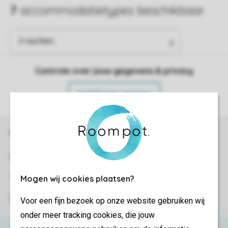
Controle over jouw gegevens & privacy
Instellingen wijzigen
Veilig en snel online boeken
SSL certificaat
Veilige gegevensoverdracht
Mogen wij cookies plaatsen?
Veilige betaling
Voor een fijn bezoek op onze website gebruiken wij
onder meer tracking cookies, die jouw