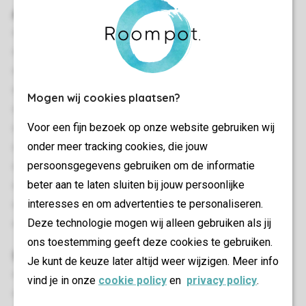
Algemeen
280 m²
Vrijstaand
Minimaal 8 slaapkamers
Meerdere verdiepingen
Mogen wij cookies plaatsen?
Berging
Voor een fijn bezoek op onze website gebruiken wij
Gratis wifi
onder meer tracking cookies, die jouw
Geschikt voor 16 personen
persoonsgegevens gebruiken om de informatie
Rookvrij
beter aan te laten sluiten bij jouw persoonlijke
Huisdieren toegestaan
interesses en om advertenties te personaliseren.
Huisdiervrij
Deze technologie mogen wij alleen gebruiken als jij
Energielabel: A
ons toestemming geeft deze cookies te gebruiken.
Slaapkamer(s)
Je kunt de keuze later altijd weer wijzigen. Meer info
Aantal slaapkamers: 8
vind je in onze
cookie policy
en
privacy policy
.
Slaapkamers beneden: 2