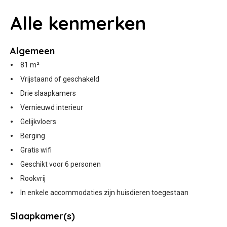
Alle
kenmerken
Algemeen
81 m²
Vrijstaand of geschakeld
Drie slaapkamers
Vernieuwd interieur
Gelijkvloers
Berging
Gratis wifi
Geschikt voor 6 personen
Rookvrij
In enkele accommodaties zijn huisdieren toegestaan
Slaapkamer(s)