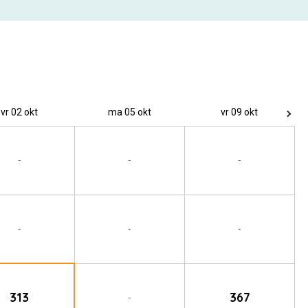
vr 02 okt
ma 05 okt
vr 09 okt
-
-
-
-
-
-
313
367
-