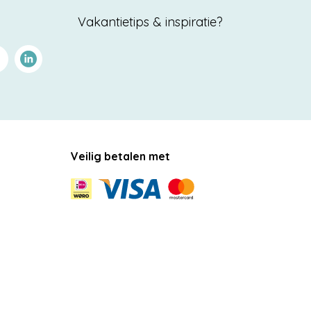
Vakantietips & inspiratie?
terest
Linkedin
Veilig betalen met