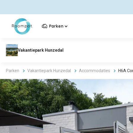
Parken
Parken
Vakantiepark Hunzedal
Accommodaties
H6A Co