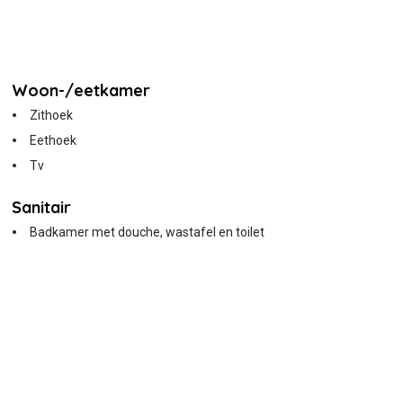
Woon-/eetkamer
Zithoek
Eethoek
Tv
Sanitair
Badkamer met douche, wastafel en toilet