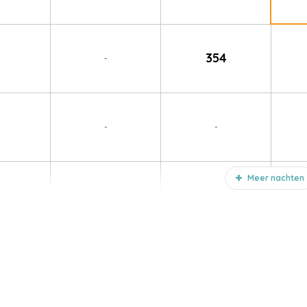
354
-
-
-
Meer nachten