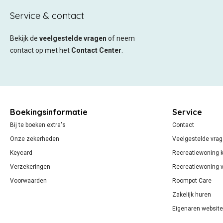
Service & contact
Bekijk de
veelgestelde vragen
of neem
contact op met het
Contact Center
.
Boekingsinformatie
Service
Bij te boeken extra's
Contact
Onze zekerheden
Veelgestelde vra
Keycard
Recreatiewoning 
Verzekeringen
Recreatiewoning 
Voorwaarden
Roompot Care
Zakelijk huren
Eigenaren website