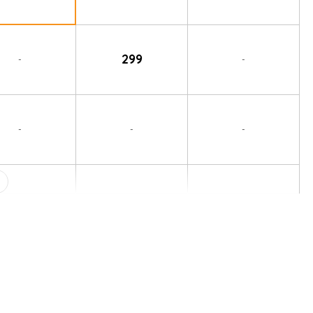
299
-
-
-
-
-