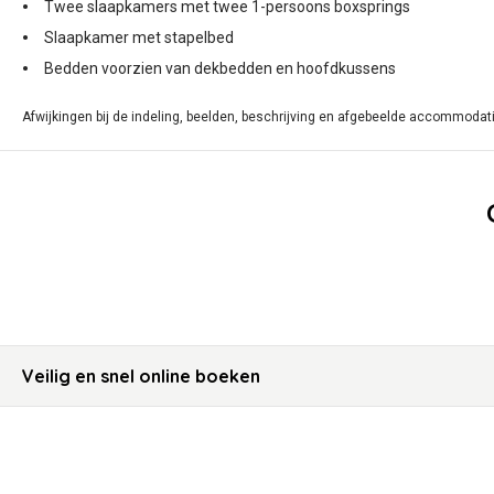
Twee slaapkamers met twee 1-persoons boxsprings
Slaapkamer met stapelbed
Bedden voorzien van dekbedden en hoofdkussens
Afwijkingen bij de indeling, beelden, beschrijving en afgebeelde accommodati
Veilig en snel online boeken