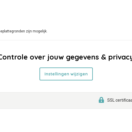
eplattegronden zijn mogelijk.
Controle over jouw gegevens & privac
Instellingen wijzigen
SSL certifica