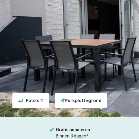
Foto's
11