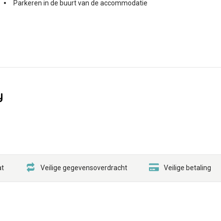
Parkeren in de buurt van de accommodatie
y
at
Veilige gegevensoverdracht
Veilige betaling