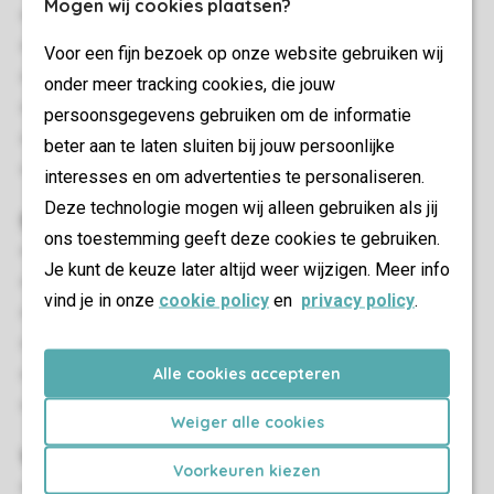
Mogen wij cookies plaatsen?
Minimaal 3 slaapkamers
Berging
Voor een fijn bezoek op onze website gebruiken wij
Gratis wifi
onder meer tracking cookies, die jouw
Geschikt voor 6 personen
persoonsgegevens gebruiken om de informatie
Rookvrij
beter aan te laten sluiten bij jouw persoonlijke
Energielabel: C
interesses en om advertenties te personaliseren.
Deze technologie mogen wij alleen gebruiken als jij
Slaapkamer(s)
ons toestemming geeft deze cookies te gebruiken.
Aantal slaapkamers: 3
Je kunt de keuze later altijd weer wijzigen. Meer info
Slaapkamers beneden: 1
vind je in onze
cookie policy
en
privacy policy
.
Slaapkamers boven: 2
Slaapkamer beneden
Alle cookies accepteren
Eénpersoonsbedden: 6
Eenpersoonsdekbedden en kussens
Weiger alle cookies
Woon-/eetkamer
Voorkeuren kiezen
Zithoek