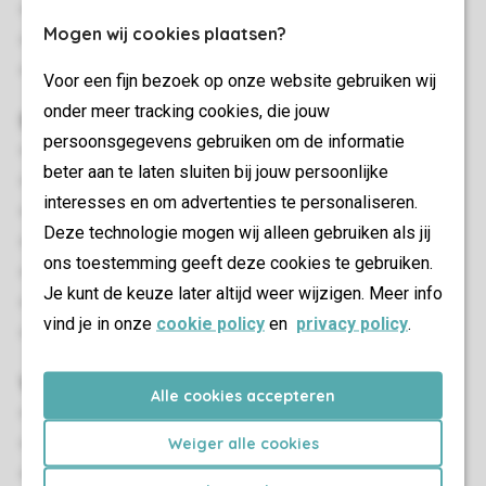
Geschikt voor 9 personen
Mogen wij cookies plaatsen?
Rookvrij
Energielabel: B
Voor een fijn bezoek op onze website gebruiken wij
onder meer tracking cookies, die jouw
Slaapkamer(s)
persoonsgegevens gebruiken om de informatie
Aantal slaapkamers: 3
beter aan te laten sluiten bij jouw persoonlijke
Slaapkamers beneden: 1
interesses en om advertenties te personaliseren.
Slaapkamers boven: 2
Deze technologie mogen wij alleen gebruiken als jij
Slaapkamer beneden
ons toestemming geeft deze cookies te gebruiken.
Eénpersoonsbedden: 7
Je kunt de keuze later altijd weer wijzigen. Meer info
Bedstee
vind je in onze
cookie policy
en
privacy policy
.
Boxspringbedden
Woon-/eetkamer
Alle cookies accepteren
Zithoek
Weiger alle cookies
Eethoek
Tv