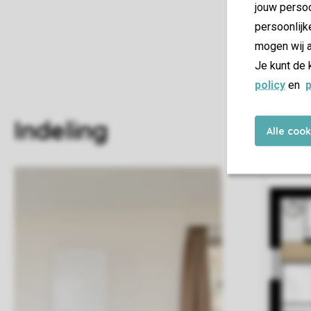
jouw persoo
persoonlijk
mogen wij a
Je kunt de 
policy
en
p
Indeling
Alle coo