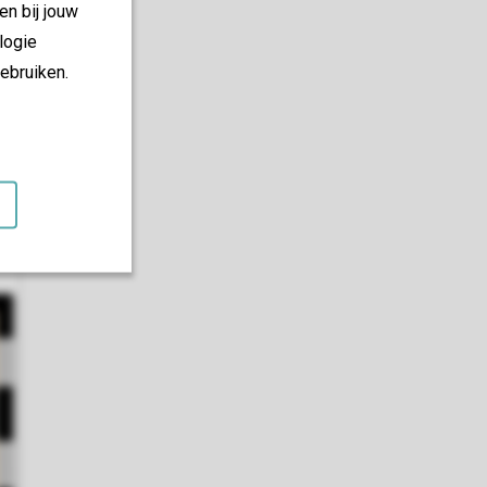
en bij jouw
logie
ebruiken.