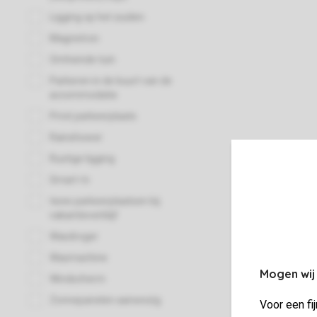
Mogen wij
Voor een fi