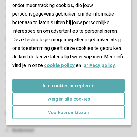
onder meer tracking cookies, die jouw
Parasol
persoonsgegevens gebruiken om de informatie
Tuinstoelkussens
beter aan te laten sluiten bij jouw persoonlijke
Tuintafel
interesses en om advertenties te personaliseren.
Woon-/eetkamer
Deze technologie mogen wij alleen gebruiken als jij
ons toestemming geeft deze cookies te gebruiken.
Zithoek
Je kunt de keuze later altijd weer wijzigen. Meer info
Eethoek
vind je in onze
cookie policy
en
privacy policy
.
Flatscreen-tv
Bluetooth-ondersteuning en USB-poort
Smart-tv
Alle cookies accepteren
Streaming audio/video
Weiger alle cookies
HDMI-aansluiting
Voorkeuren kiezen
Kindervoorzieningen
Campingbedje
Kinderstoel