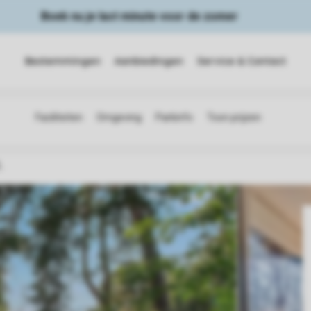
Boek nu je last minute voor de zomer
Bestemmingen
Aanbiedingen
Service & Contact
L