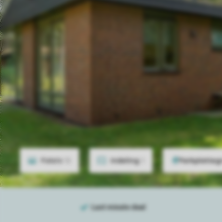
Foto's
12
Indeling
1