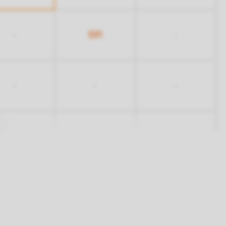
531
-
-
-
-
-