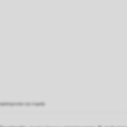
eplattegronden zijn mogelijk.