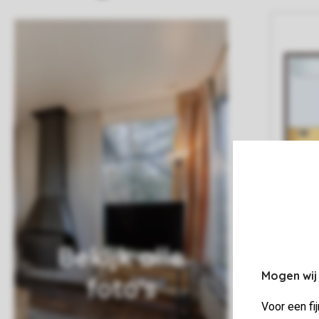
Bekijk alle
Mogen wij
foto's
Voor een fi