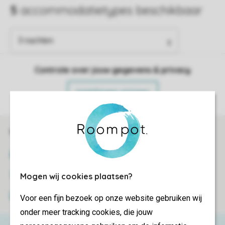
Controle over jouw gegevens & privacy
Instellingen wijzigen
Veilig en snel online boeken
SSL certificaat
Veilige gegevensoverdracht
Mogen wij cookies plaatsen?
Veilige betaling
Voor een fijn bezoek op onze website gebruiken wij
onder meer tracking cookies, die jouw