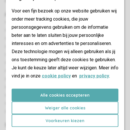
enkele traptreden.
Voor een fijn bezoek op onze website gebruiken wij
Algemeen
onder meer tracking cookies, die jouw
30 m²
persoonsgegevens gebruiken om de informatie
Geschakeld
beter aan te laten sluiten bij jouw persoonlijke
Eén slaapkamer
interesses en om advertenties te personaliseren.
Uitzicht op zee
Deze technologie mogen wij alleen gebruiken als jij
Ligging aan duinen/strand
ons toestemming geeft deze cookies te gebruiken.
Gelegen op het strand
Je kunt de keuze later altijd weer wijzigen. Meer info
Gelijkvloers
vind je in onze
cookie policy
en
privacy policy
.
Elektrische kachel
Gratis wifi
Alle cookies accepteren
Geschikt voor 6 personen
Rookvrij
Weiger alle cookies
Huisdiervrij
Voorkeuren kiezen
Slaapkamer(s)