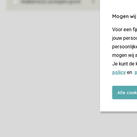
Mogen wij
Voor een fi
jouw persoo
persoonlijk
mogen wij a
Je kunt de 
policy
en
p
Alle coo