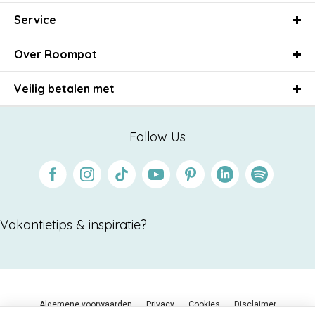
Service
Over Roompot
Veilig betalen met
Follow Us
Facebook
Instagram
Tiktok
Youtube
Pinterest
Linkedin
Spotify
Vakantietips & inspiratie?
Algemene voorwaarden
Privacy
Cookies
Disclaimer