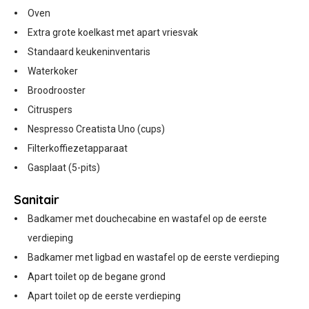
Oven
Extra grote koelkast met apart vriesvak
Standaard keukeninventaris
Waterkoker
Broodrooster
Citruspers
Nespresso Creatista Uno (cups)
Filterkoffiezetapparaat
Gasplaat (5-pits)
Sanitair
Badkamer met douchecabine en wastafel op de eerste
verdieping
Badkamer met ligbad en wastafel op de eerste verdieping
Apart toilet op de begane grond
Apart toilet op de eerste verdieping