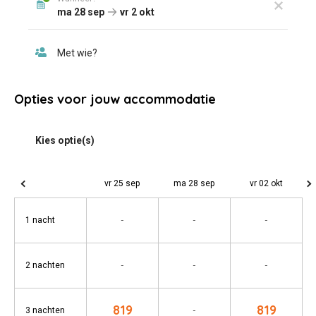
Opties voor jouw accommodatie
vr 25 sep
ma 28 sep
vr 02 okt
-
-
-
1 nacht
-
-
-
2 nachten
819
819
-
3 nachten