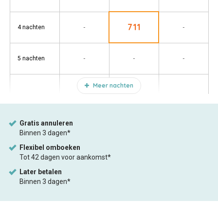
711
-
-
4 nachten
-
-
-
5 nachten
Meer nachten