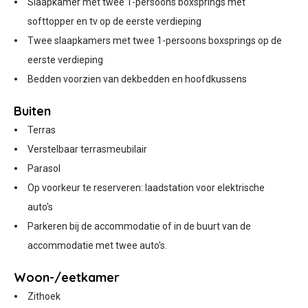
Slaapkamer met twee 1-persoons boxsprings met
softtopper en tv op de eerste verdieping
Twee slaapkamers met twee 1-persoons boxsprings op de
eerste verdieping
Bedden voorzien van dekbedden en hoofdkussens
Buiten
Terras
Verstelbaar terrasmeubilair
Parasol
Op voorkeur te reserveren: laadstation voor elektrische
auto's
Parkeren bij de accommodatie of in de buurt van de
accommodatie met twee auto's.
Woon-/eetkamer
Zithoek