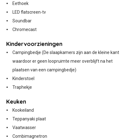
Eethoek
LED flatscreen-tv
Soundbar
Chromecast
Kindervoorzieningen
Campingbedje (De slaapkamers zijn aan de kleine kant
waardoor er geen loopruimte meer overblijft na het
plaatsen van een campingbedje)
Kinderstoel
Traphekje
Keuken
Kookeiland
Teppanyaki plaat
Vaatwasser
Combimagnetron