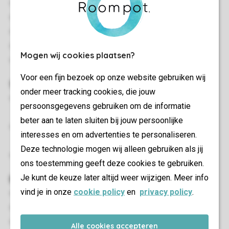
Gratis wifi
Op voorkeur te reserveren: ligging aan de kreek
Rookvrij
In enkele accommodaties zijn huisdieren toegestaan
Mogen wij cookies plaatsen?
Energy label: A+ - A
Voor een fijn bezoek op onze website gebruiken wij
Slaapkamer(s)
onder meer tracking cookies, die jouw
Slaapkamer met twee 1-persoons boxsprings en LED
persoonsgegevens gebruiken om de informatie
flatscreen-tv
beter aan te laten sluiten bij jouw persoonlijke
Twee slaapkamers met twee 1-persoons boxsprings op de
interesses en om advertenties te personaliseren.
eerste verdieping
Deze technologie mogen wij alleen gebruiken als jij
Bedden voorzien van dekbedden en hoofdkussens
ons toestemming geeft deze cookies te gebruiken.
Je kunt de keuze later altijd weer wijzigen. Meer info
Buiten
vind je in onze
cookie policy
en
privacy policy
.
Terras
Verstelbaar terrasmeubilair
Parasol
Alle cookies accepteren