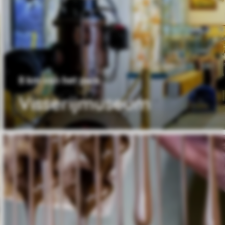
8 km van het park
Visserijmuseum