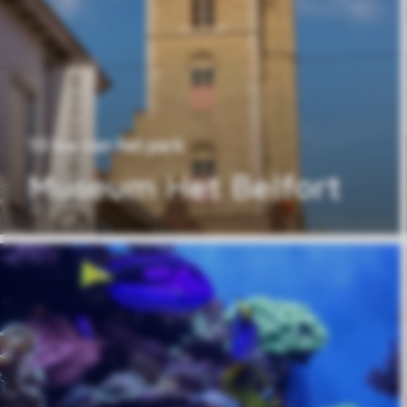
10 km van het park
Museum Het Belfort