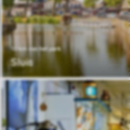
10 km van het park
Sluis