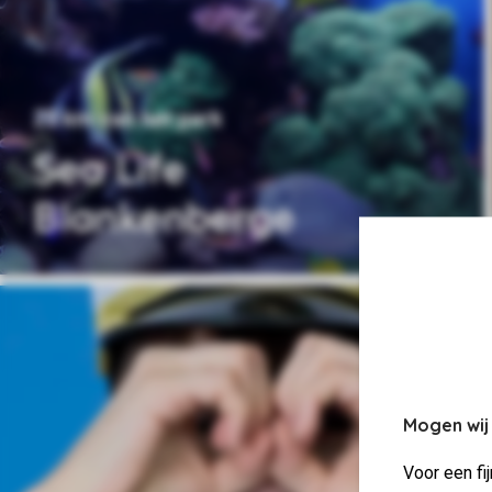
23 km van het park
Sea Life
Blankenberge
Mogen wij
Voor een fi