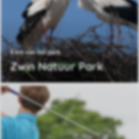
8 km van het park
Zwin Natuur Park