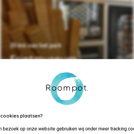
25 km van het park
Frietmuseum
 cookies plaatsen?
jn bezoek op onze website gebruiken wij onder meer tracking co