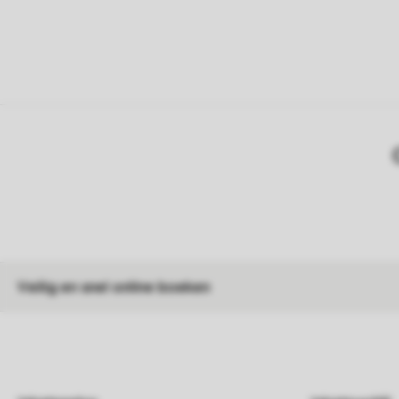
Veilig en snel online boeken