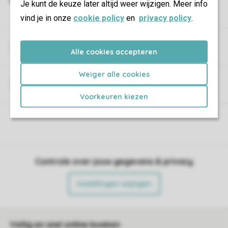
Je kunt de keuze later altijd weer wijzigen. Meer info
vind je in onze
cookie policy
en
privacy policy
.
Wifi
Alle cookies accepteren
Weiger alle cookies
Huisdieren
Voorkeuren kiezen
Controle over jouw gegevens & privacy
Instellingen wijzigen
Veilig en snel online boeken