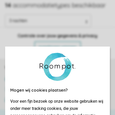
Controle over jouw gegevens & privacy
Instellingen wijzigen
Veilig en snel online boeken
SSL certificaat
Veilige gegevensoverdracht
Mogen wij cookies plaatsen?
Veilige betaling
Voor een fijn bezoek op onze website gebruiken wij
onder meer tracking cookies, die jouw