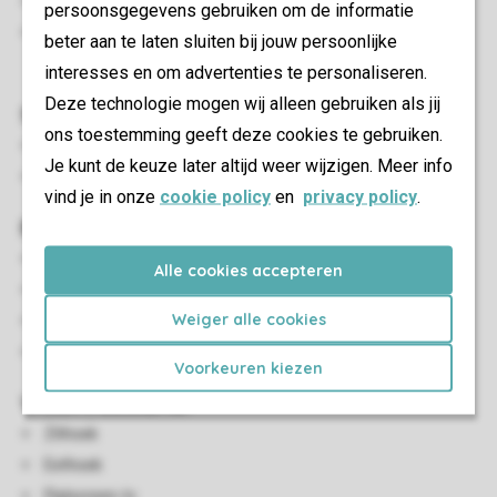
Rookvrij
persoonsgegevens gebruiken om de informatie
Huisdieren zijn toegestaan in sommige vakantiewoningen
beter aan te laten sluiten bij jouw persoonlijke
tegen betaling
interesses en om advertenties te personaliseren.
Deze technologie mogen wij alleen gebruiken als jij
Slaapkamer(s)
ons toestemming geeft deze cookies te gebruiken.
Slaapkamer met 2-persoonsbed
Je kunt de keuze later altijd weer wijzigen. Meer info
Bedden voorzien van dekbedden en hoofdkussens
vind je in onze
cookie policy
en
privacy policy
.
Buiten
Terras
Alle cookies accepteren
Terrasmeubilair
Weiger alle cookies
Parasol
Parkeren in de buurt van de accommodatie
Voorkeuren kiezen
Woon-/eetkamer
Zithoek
Eethoek
Flatscreen-tv