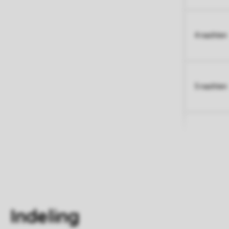
4 nachten
5 nachten
Indeling