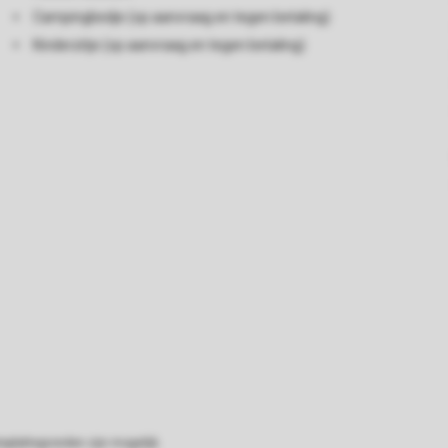
Campingbedje (op aanvraag en tegen betaling)
Kinderzitje (op aanvraag en tegen betaling)
eplattegronden zijn mogelijk.