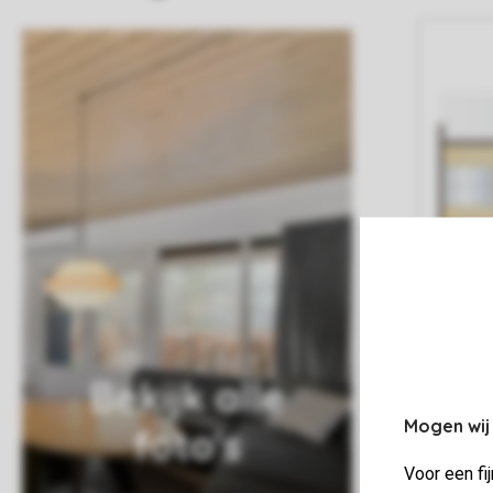
Bekijk alle
Mogen wij
foto's
Voor een fi