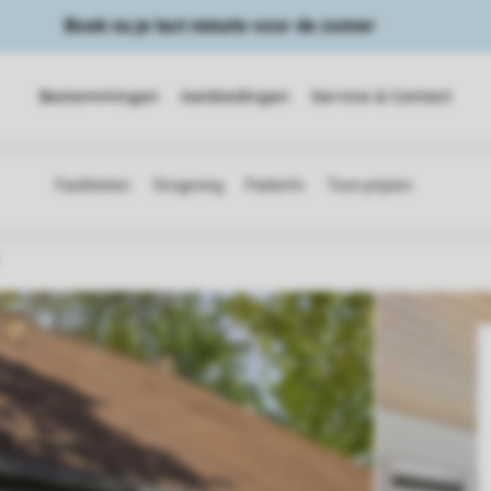
Boek nu je last minute voor de zomer
Bestemmingen
Aanbiedingen
Service & Contact