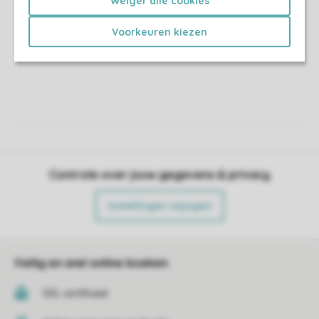
Weiger alle cookies
Voorkeuren kiezen
Controle over jouw gegevens & privacy
Instellingen wijzigen
Veilig en snel online boeken
SSL certificaat