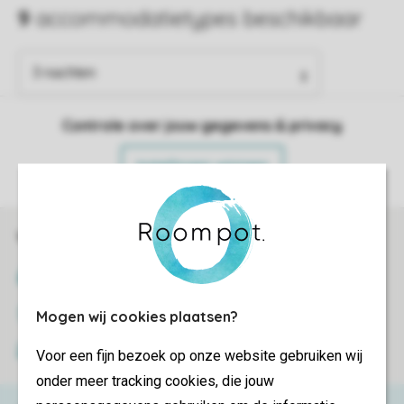
Controle over jouw gegevens & privacy
Instellingen wijzigen
Veilig en snel online boeken
SSL certificaat
Veilige gegevensoverdracht
Mogen wij cookies plaatsen?
Veilige betaling
Voor een fijn bezoek op onze website gebruiken wij
onder meer tracking cookies, die jouw