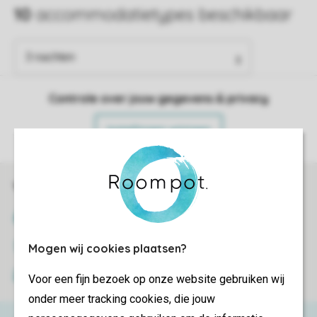
Controle over jouw gegevens & privacy
Instellingen wijzigen
Veilig en snel online boeken
SSL certificaat
Veilige gegevensoverdracht
Mogen wij cookies plaatsen?
Veilige betaling
Voor een fijn bezoek op onze website gebruiken wij
onder meer tracking cookies, die jouw