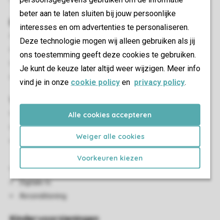
beter aan te laten sluiten bij jouw persoonlijke
Buiten
interesses en om advertenties te personaliseren.
Tuintafel
Deze technologie mogen wij alleen gebruiken als jij
Tuinstoelen
ons toestemming geeft deze cookies te gebruiken.
Terras
Je kunt de keuze later altijd weer wijzigen. Meer info
Parkeren bij de accommodatie
vind je in onze
cookie policy
en
privacy policy
.
Woon-/eetkamer
Zithoek
Alle cookies accepteren
Eethoek
Weiger alle cookies
Enkele accommodaties beschikken over een elektrische
sfeerhaard
Voorkeuren kiezen
Flatscreen-tv
Digitale-tv
Airconditioning
Kindervoorzieningen