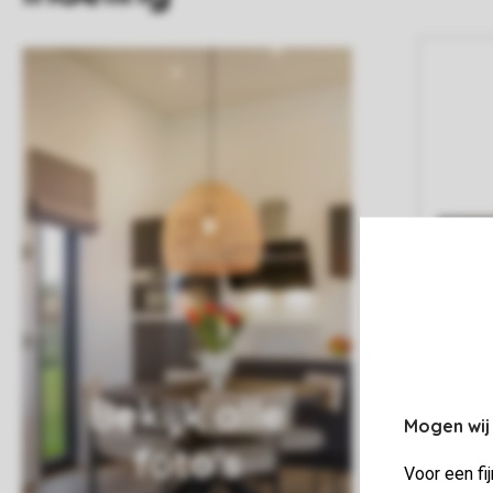
Bekijk alle
Mogen wij
foto's
Voor een fi