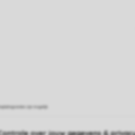
eplattegronden zijn mogelijk.
Controle over jouw gegevens & privac