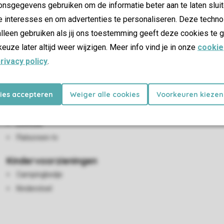
nsgegevens gebruiken om de informatie beter aan te laten sluit
e interesses en om advertenties te personaliseren. Deze techno
lleen gebruiken als jij ons toestemming geeft deze cookies te g
keuze later altijd weer wijzigen. Meer info vind je in onze
cookie
rivacy policy
.
kies accepteren
Weiger alle cookies
Voorkeuren kiezen
Woon-/eetkamer
Zithoek
Eethoek
Flatscreen-tv
Kindervoorzieningen
Campingbedje
Kinderstoel