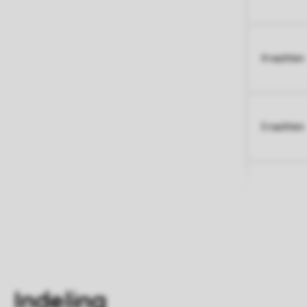
4 nachten
5 nachten
Indeling