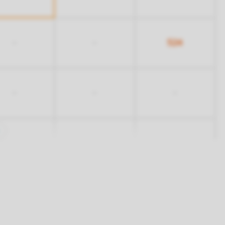
524
-
-
-
-
-