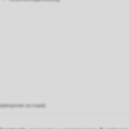
eplattegronden zijn mogelijk.