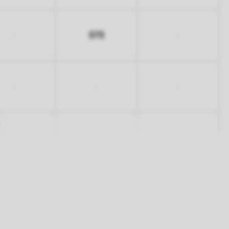
575
-
-
-
-
-