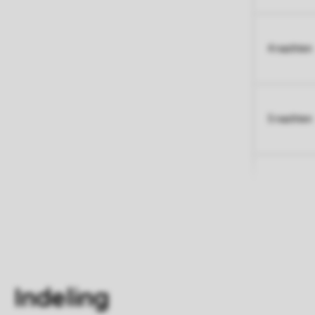
4 nachten
5 nachten
Indeling