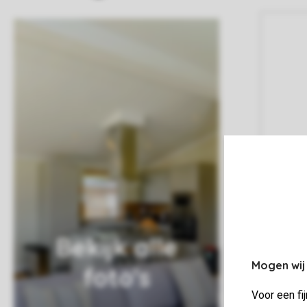
Bekijk alle
Mogen wij
foto's
Voor een fi