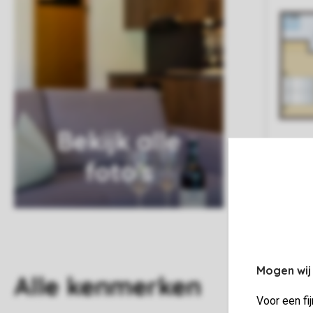
Bekijk alle
foto's
Mogen wij
Alle
kenmerken
Voor een fi