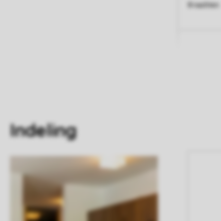
8 nachten
Indeling