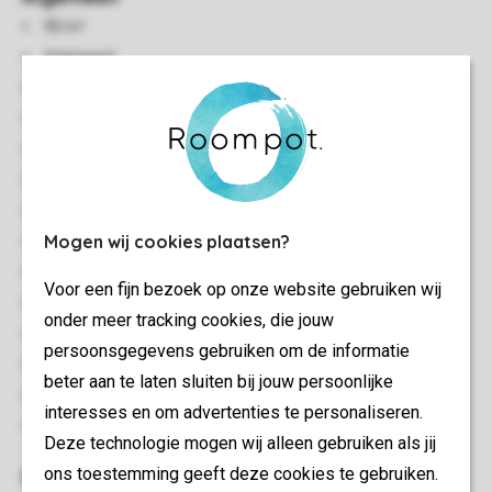
90 m²
Vrijstaand
Minimaal 2 slaapkamers
Modern interieur
Gelijkvloers
Vloerverwarming in woonkamer
Centrale verwarming
Mogen wij cookies plaatsen?
Berging
Fietsenberging
Voor een fijn bezoek op onze website gebruiken wij
Gratis wifi
onder meer tracking cookies, die jouw
Geschikt voor 4 personen
persoonsgegevens gebruiken om de informatie
Rookvrij
beter aan te laten sluiten bij jouw persoonlijke
In enkele accommodaties zijn huisdieren toegestaan
interesses en om advertenties te personaliseren.
Energielabel: A
Deze technologie mogen wij alleen gebruiken als jij
ons toestemming geeft deze cookies te gebruiken.
Slaapkamer(s)