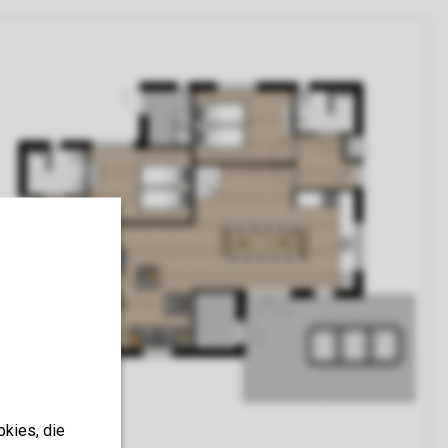
okies, die