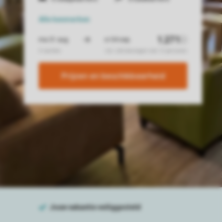
Alle
kenmerken
Prijzen en beschikbaarheid