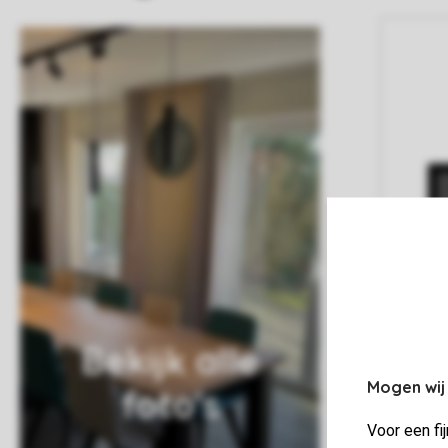
Bekijk alle
Mogen wij
foto's
Voor een fi