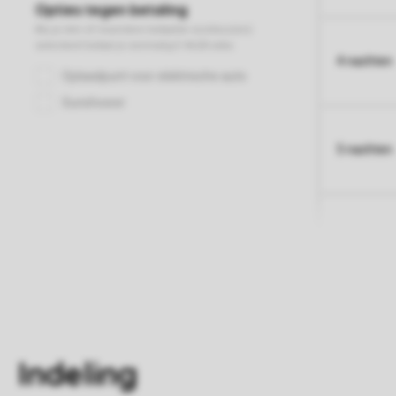
4 nachten
5 nachten
Indeling