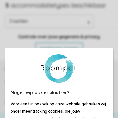
Controle over jouw gegevens & privacy
Instellingen wijzigen
Veilig en snel online boeken
SSL certificaat
Veilige gegevensoverdracht
Mogen wij cookies plaatsen?
Veilige betaling
Voor een fijn bezoek op onze website gebruiken wij
onder meer tracking cookies, die jouw