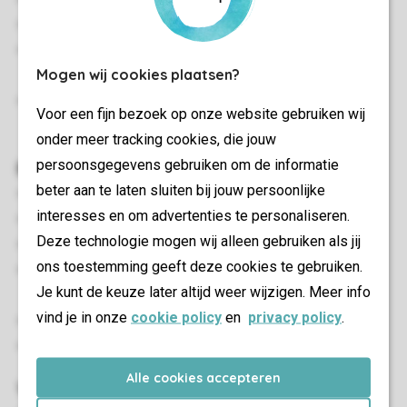
Opgemaakte bedden bij aankomst
Slaapkamer met 2-persoons boxspring, 2-
Mogen wij cookies plaatsen?
persoonssofttopper en flatscreen-tv
Twee slaapkamers met 2-persoons boxspring, flatscreen-
Voor een fijn bezoek op onze website gebruiken wij
tv en frans balkon op de eerste verdieping
onder meer tracking cookies, die jouw
persoonsgegevens gebruiken om de informatie
Buiten
beter aan te laten sluiten bij jouw persoonlijke
Parasol
interesses en om advertenties te personaliseren.
Tuintafel
Deze technologie mogen wij alleen gebruiken als jij
Verstelbare terrasstoelen
ons toestemming geeft deze cookies te gebruiken.
Op voorkeur te reserveren: laadstation voor elektrische
Je kunt de keuze later altijd weer wijzigen. Meer info
auto's
vind je in onze
cookie policy
en
privacy policy
.
Op voorkeur te reserveren: veranda
Maximaal twee auto's parkeren bij de accommodatie
Alle cookies accepteren
Woon-/eetkamer