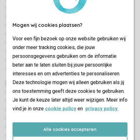
Gelijkvloers
Airconditioning
Mogen wij cookies plaatsen?
Gratis wifi
Geschikt voor 6 personen
Voor een fijn bezoek op onze website gebruiken wij
Rookvrij
onder meer tracking cookies, die jouw
Huisdieren toegestaan
persoonsgegevens gebruiken om de informatie
Huisdiervrij
beter aan te laten sluiten bij jouw persoonlijke
Energielabel: D
interesses en om advertenties te personaliseren.
Deze technologie mogen wij alleen gebruiken als jij
Slaapkamer(s)
ons toestemming geeft deze cookies te gebruiken.
Aantal slaapkamers: 3
Je kunt de keuze later altijd weer wijzigen. Meer info
Slaapkamers beneden: 3
vind je in onze
cookie policy
en
privacy policy
.
Slaapkamer beneden
Aantal stapelbedden: 1
Eénpersoonsbedden: 4
Alle cookies accepteren
Boxspringbedden