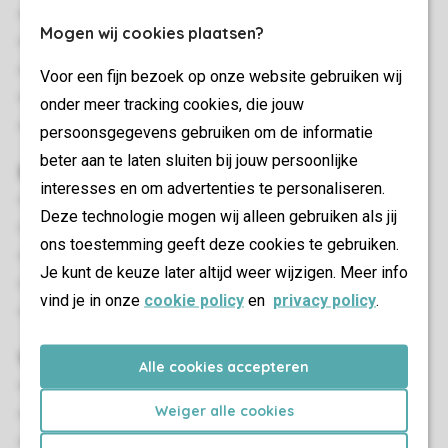
Gratis wifi
Mogen wij cookies plaatsen?
Geschikt voor 6 personen
Rookvrij
Voor een fijn bezoek op onze website gebruiken wij
Huisdieren toegestaan
onder meer tracking cookies, die jouw
Energielabel: C
persoonsgegevens gebruiken om de informatie
beter aan te laten sluiten bij jouw persoonlijke
Slaapkamer(s)
interesses en om advertenties te personaliseren.
Aantal slaapkamers: 3
Deze technologie mogen wij alleen gebruiken als jij
Aantal stapelbedden: 1
ons toestemming geeft deze cookies te gebruiken.
Eénpersoonsbedden: 4
Je kunt de keuze later altijd weer wijzigen. Meer info
Boxspringbedden
vind je in onze
cookie policy
en
privacy policy
.
Televisie op slaapkamer
Woon-/eetkamer
Alle cookies accepteren
Zithoek
Weiger alle cookies
Eethoek
Tv