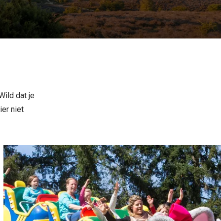
ild dat je
er niet