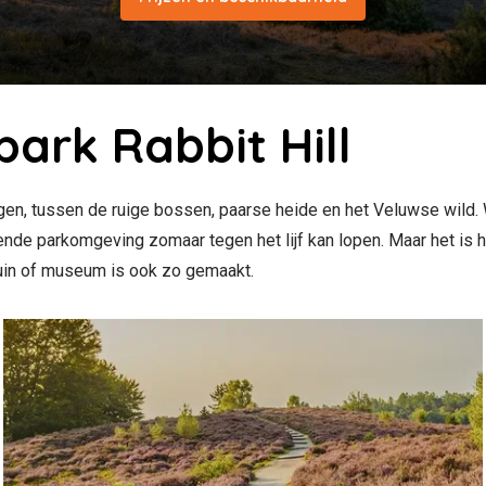
ark Rabbit Hill
gen, tussen de ruige bossen, paarse heide en het Veluwse wild. W
nde parkomgeving zomaar tegen het lijf kan lopen. Maar het is hi
tuin of museum is ook zo gemaakt.