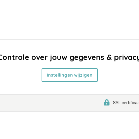
Controle over jouw gegevens & privac
Instellingen wijzigen
SSL certifica