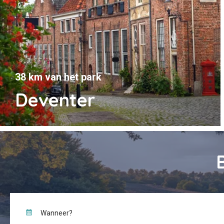
38 km van het park
Deventer