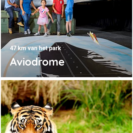
47 km van het park
Aviodrome