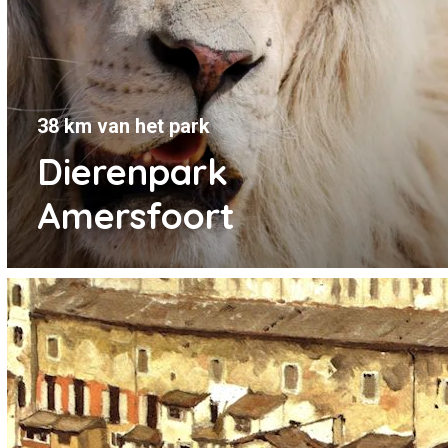
38 km van het park
Dierenpark
Amersfoort