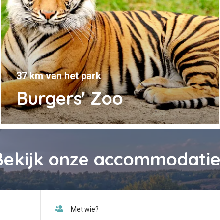
37 km van het park
Burgers' Zoo
Bekijk onze accommodatie