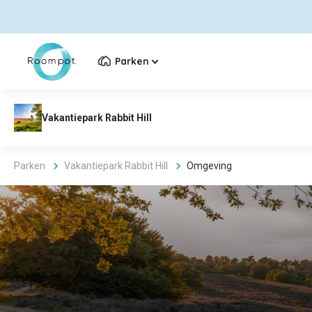
Parken
Parken
Vakantiepark Rabbit Hill
Omgeving