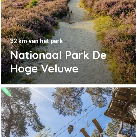
32 km van het park
Nationaal Park De
Hoge Veluwe