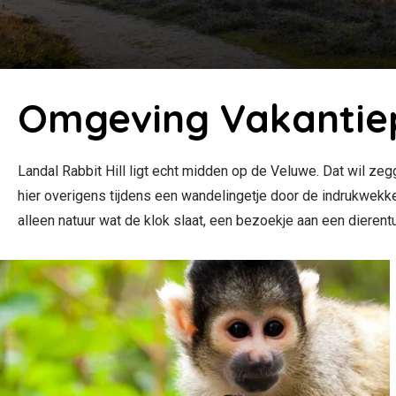
Omgeving Vakantiep
Landal Rabbit Hill ligt echt midden op de Veluwe. Dat wil zeg
hier overigens tijdens een wandelingetje door de indrukwekke
alleen natuur wat de klok slaat, een bezoekje aan een dieren