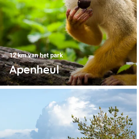
12 km van het park
Apenheul