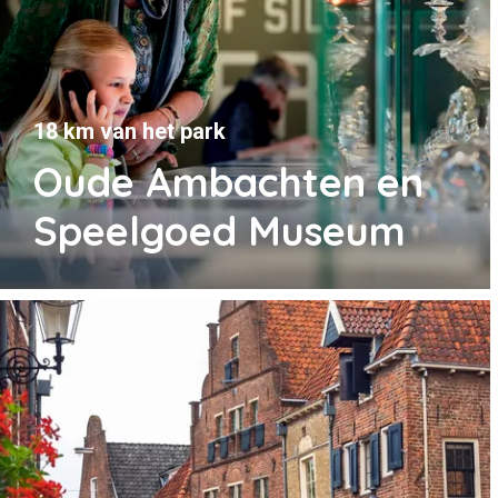
18 km van het park
Oude Ambachten en
Speelgoed Museum