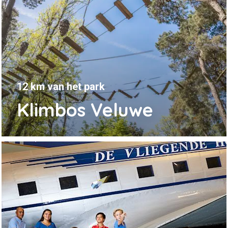
12 km van het park
Klimbos Veluwe