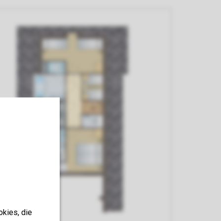
okies, die