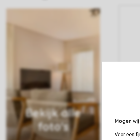
Bekijk alle
Mogen wij
foto's
Voor een fi