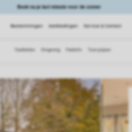
Boek nu je last minute voor de zomer
Bestemmingen
Aanbiedingen
Service & Contact