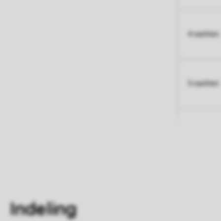
4 nachten
5 nachten
Indeling