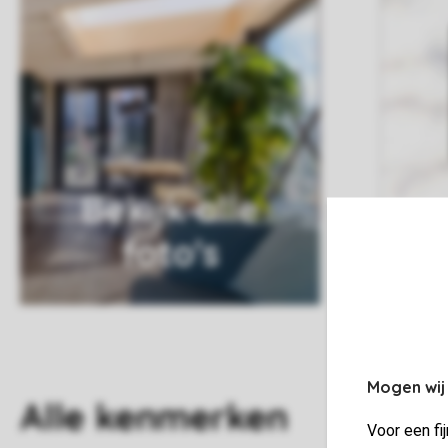
Bekijk alle
foto's
Mogen wij
Alle
kenmerken
Voor een fi