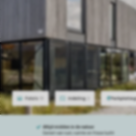
Foto's
15
Indeling
2