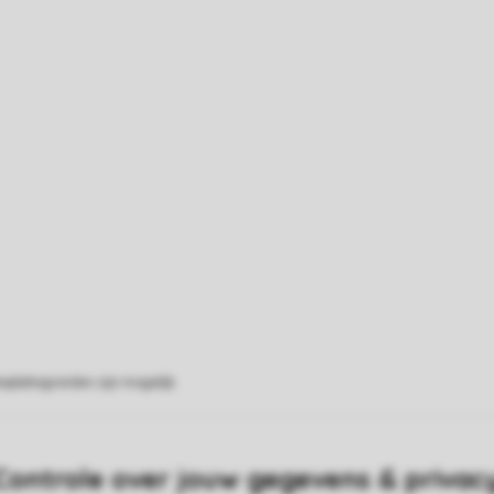
eplattegronden zijn mogelijk.
Controle over jouw gegevens & privac