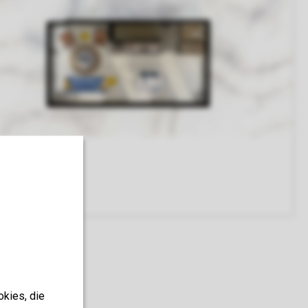
okies, die