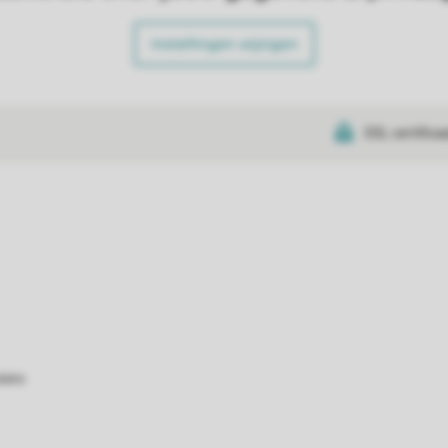
Instellingen wijzigen
SSL certifica
atie