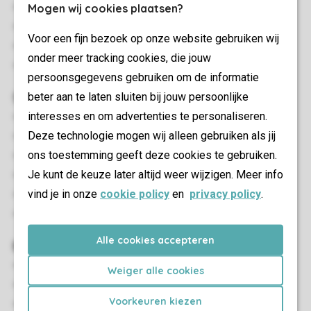
Mogen wij cookies plaatsen?
Geschikt voor 4 personen
Rookvrij
Voor een fijn bezoek op onze website gebruiken wij
Huisdiervrij
onder meer tracking cookies, die jouw
Energielabel: D
persoonsgegevens gebruiken om de informatie
Slaapkamer(s)
beter aan te laten sluiten bij jouw persoonlijke
interesses en om advertenties te personaliseren.
Aantal slaapkamers: 3
Deze technologie mogen wij alleen gebruiken als jij
Slaapkamers beneden: 3
ons toestemming geeft deze cookies te gebruiken.
Slaapkamer beneden
Je kunt de keuze later altijd weer wijzigen. Meer info
Eénpersoonsbedden: 4
vind je in onze
cookie policy
en
privacy policy
.
Boxspringbedden
Eenpersoonsdekbedden en kussens
Alle cookies accepteren
Buiten
Tuin
Weiger alle cookies
Terras
Voorkeuren kiezen
Terrasmeubilair