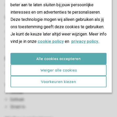
beter aan te laten sluiten bij jouw persoonlijke
Energielabel: E
interesses en om advertenties te personaliseren.
Slaapkamer(s)
Deze technologie mogen wij alleen gebruiken als jij
Aantal slaapkamers: 1
ons toestemming geeft deze cookies te gebruiken.
Slaapkamers boven: 1
Je kunt de keuze later altijd weer wijzigen. Meer info
Eénpersoonsbedden: 2
vind je in onze
cookie policy
en
privacy policy
.
Eenpersoonsdekbedden en kussens
Buiten
Alle cookies accepteren
Terrasmeubilair
Weiger alle cookies
Balkon
Voorkeuren kiezen
Woon-/eetkamer
Zithoek
Eethoek
Smart-tv