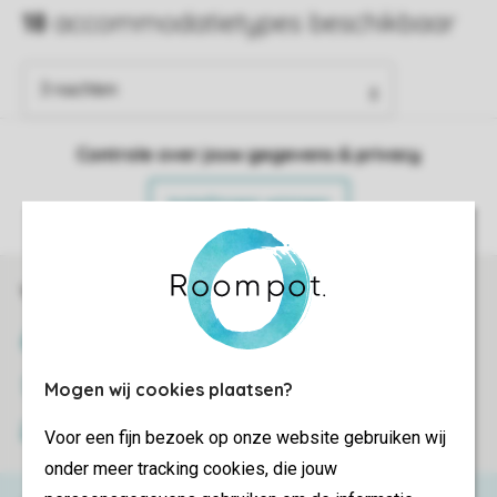
Controle over jouw gegevens & privacy
Instellingen wijzigen
Veilig en snel online boeken
SSL certificaat
Veilige gegevensoverdracht
Mogen wij cookies plaatsen?
Veilige betaling
Voor een fijn bezoek op onze website gebruiken wij
onder meer tracking cookies, die jouw